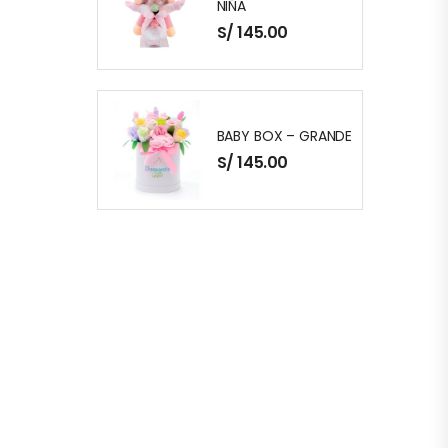
NIÑA
S/
145.00
BABY BOX – GRANDE
S/
145.00