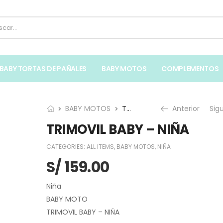
BABY TORTAS DE PAÑALES
BABY MOTOS
COMPLEMENTOS
BABY MOTOS
TRIMOVIL BABY – NIÑA
Anterior
Sig
TRIMOVIL BABY – NIÑA
CATEGORIES:
ALL ITEMS
,
BABY MOTOS
,
NIÑA
S/
159.00
Niña
BABY MOTO
TRIMOVIL BABY – NIÑA