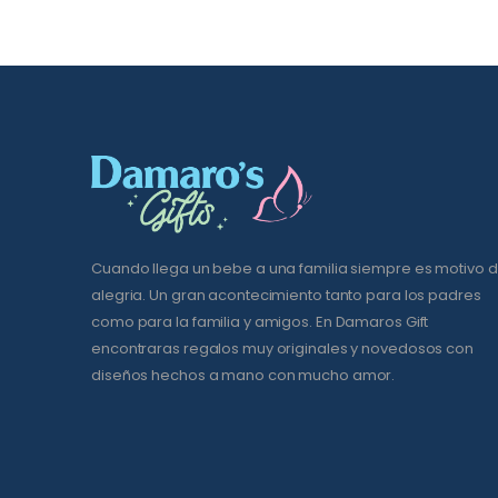
Cuando llega un bebe a una familia siempre es motivo 
alegria. Un gran acontecimiento tanto para los padres
como para la familia y amigos. En Damaros Gift
encontraras regalos muy originales y novedosos con
diseños hechos a mano con mucho amor.