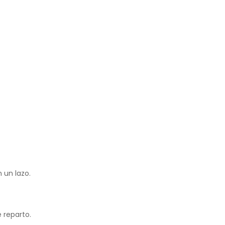
 un lazo.
e reparto.