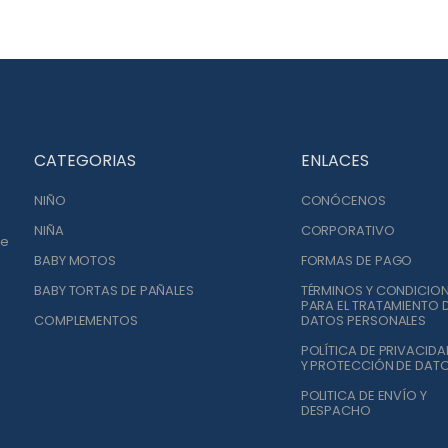
CATEGORIAS
ENLACES
NIÑO
CONÓCENOS
NIÑA
CORPORATIVO
de
BABY MOTOS
FORMAS DE PAGO
BABY TORTAS DE PAÑALES
TÉRMINOS Y CONDICIO
PARA EL TRATAMIENTO 
COMPLEMENTOS
DATOS PERSONALES
POLÍTICA DE PRIVACIDA
Y PROTECCIÓN DE DAT
POLITICA DE ENVÍO Y
DESPACHO