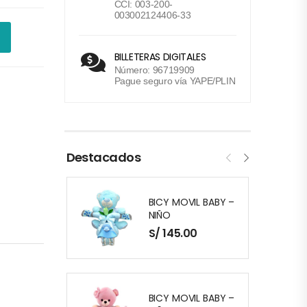
CCI: 003-200-
003002124406-33
BILLETERAS DIGITALES
Número: 96719909
Pague seguro vía YAPE/PLIN
Destacados
BICY MOVIL BABY –
NIÑO
S/
145.00
BICY MOVIL BABY –