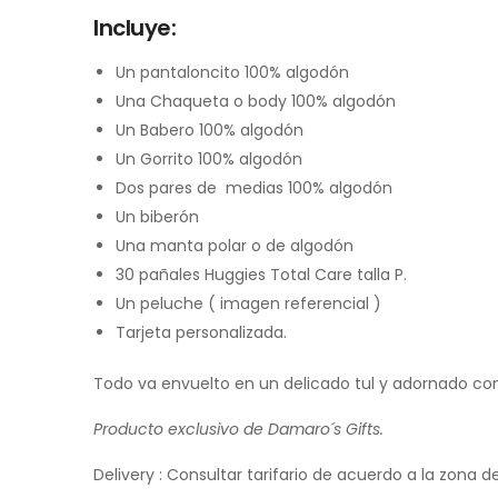
Incluye:
Un pantaloncito 100% algodón
Una Chaqueta o body 100% algodón
Un Babero 100% algodón
Un Gorrito 100% algodón
Dos pares de medias 100% algodón
Un biberón
Una manta polar o de algodón
30 pañales Huggies Total Care talla P.
Un peluche ( imagen referencial )
Tarjeta personalizada.
Todo va envuelto en un delicado tul y adornado con
Producto exclusivo de Damaro´s Gifts.
Delivery : Consultar tarifario de acuerdo a la zona d