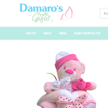
INICIO
NIÑO
NIÑA
BABY ARREGLOS