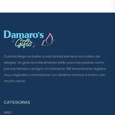
Cuando llega un bebe a una familia siempre es motivo de
alegria. Un gran acontecimiento tanto para los padres como
para la familia y amigos. En Damaros Gift encontraras regalos
muy originales y novedosos con diseños hechos a mano con
mucho amor.
CATEGORIAS
NIÑO